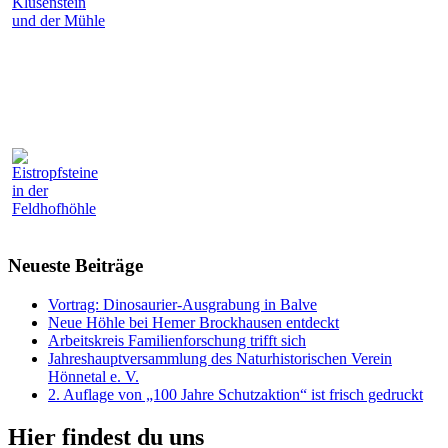
Neueste Beiträge
Vortrag: Dinosaurier-Ausgrabung in Balve
Neue Höhle bei Hemer Brockhausen entdeckt
Arbeitskreis Familienforschung trifft sich
Jahreshauptversammlung des Naturhistorischen Verein
Hönnetal e. V.
2. Auflage von „100 Jahre Schutzaktion“ ist frisch gedruckt
Hier findest du uns