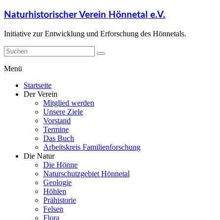
Naturhistorischer Verein Hönnetal e.V.
Initiative zur Entwicklung und Erforschung des Hönnetals.
Menü
Startseite
Der Verein
Mitglied werden
Unsere Ziele
Vorstand
Termine
Das Buch
Arbeitskreis Familienforschung
Die Natur
Die Hönne
Naturschutzgebiet Hönnetal
Geologie
Höhlen
Prähistorie
Felsen
Flora