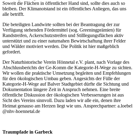
Soweit die Flächen in öffentlicher Hand sind, sollte dies auch so
bleiben. Der Klimanotstand ist ein öffentliches Anliegen, das uns
alle betrifft.
Die beteiligten Landwirte sollten bei der Beantragung der zur
Verfügung stehenden Fördermittel (sog. Greeningprämien) für
Randstreifen, Ackerschutzstreifen und Stilllegungsflächen aktiv
unterstützt und zu einer naturnahen Bewirtschaftung ihrer Felder
und Wälder motiviert werden. Die Politik ist hier maßgeblich
gefordert.
Der Naturhistorische Verein Hönnetal e.V. plant, nach Vorlage des
Abschlussberichts der Ge-Komm die Kategorie-H-Wege zu sichten.
Wir wollen die praktische Umsetzung begleiten und Empfehlungen
für den ökologischen Umbau geben. Angesichts der Fülle der
Kategorie-H-Wege auf Balver Stadtgebiet dürfte die Sichtung und
Dokumentation längere Zeit in Anspruch nehmen. Eine breite
öffentliche Diskussion der ökologischen Verbesserungen ist aus
Sicht des Vereins sinnvoll. Dazu laden wir alle ein, denen ihre
Heimat genauso am Herzen liegt wie uns. Ansprechpartner: a.loebel
@nhv-hoennetal.de
Traumpfade in Garbeck