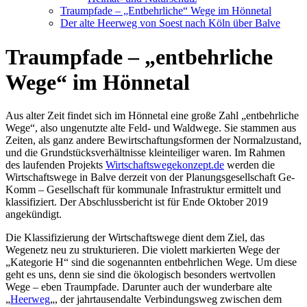
Traumpfade – „Entbehrliche“ Wege im Hönnetal
Der alte Heerweg von Soest nach Köln über Balve
Traumpfade – „entbehrliche
Wege“ im Hönnetal
Aus alter Zeit findet sich im Hönnetal eine große Zahl „entbehrliche
Wege“, also ungenutzte alte Feld- und Waldwege. Sie stammen aus
Zeiten, als ganz andere Bewirtschaftungsformen der Normalzustand,
und die Grundstücksverhältnisse kleinteiliger waren. Im Rahmen
des laufenden Projekts
Wirtschaftswegekonzept.de
werden die
Wirtschaftswege in Balve derzeit von der Planungsgesellschaft Ge-
Komm – Gesellschaft für kommunale Infrastruktur ermittelt und
klassifiziert. Der Abschlussbericht ist für Ende Oktober 2019
angekündigt.
Die Klassifizierung der Wirtschaftswege dient dem Ziel, das
Wegenetz neu zu strukturieren. Die violett markierten Wege der
„Kategorie H“ sind die sogenannten entbehrlichen Wege. Um diese
geht es uns, denn sie sind die ökologisch besonders wertvollen
Wege – eben Traumpfade. Darunter auch der wunderbare alte
„
Heerweg
„, der jahrtausendalte Verbindungsweg zwischen dem