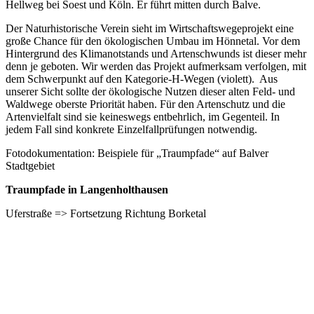
Hellweg bei Soest und Köln. Er führt mitten durch Balve.
Der Naturhistorische Verein sieht im Wirtschaftswegeprojekt eine
große Chance für den ökologischen Umbau im Hönnetal. Vor dem
Hintergrund des Klimanotstands und Artenschwunds ist dieser mehr
denn je geboten. Wir werden das Projekt aufmerksam verfolgen, mit
dem Schwerpunkt auf den Kategorie-H-Wegen (violett). Aus
unserer Sicht sollte der ökologische Nutzen dieser alten Feld- und
Waldwege oberste Priorität haben. Für den Artenschutz und die
Artenvielfalt sind sie keineswegs entbehrlich, im Gegenteil. In
jedem Fall sind konkrete Einzelfallprüfungen notwendig.
Fotodokumentation: Beispiele für „Traumpfade“ auf Balver
Stadtgebiet
Traumpfade in Langenholthausen
Uferstraße => Fortsetzung Richtung Borketal