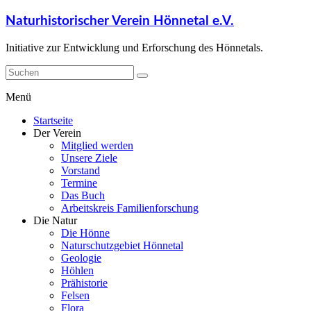
Naturhistorischer Verein Hönnetal e.V.
Initiative zur Entwicklung und Erforschung des Hönnetals.
Menü
Startseite
Der Verein
Mitglied werden
Unsere Ziele
Vorstand
Termine
Das Buch
Arbeitskreis Familienforschung
Die Natur
Die Hönne
Naturschutzgebiet Hönnetal
Geologie
Höhlen
Prähistorie
Felsen
Flora