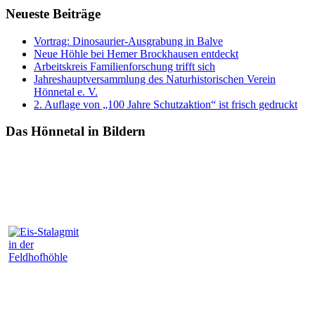
Neueste Beiträge
Vortrag: Dinosaurier-Ausgrabung in Balve
Neue Höhle bei Hemer Brockhausen entdeckt
Arbeitskreis Familienforschung trifft sich
Jahreshauptversammlung des Naturhistorischen Verein
Hönnetal e. V.
2. Auflage von „100 Jahre Schutzaktion“ ist frisch gedruckt
Das Hönnetal in Bildern