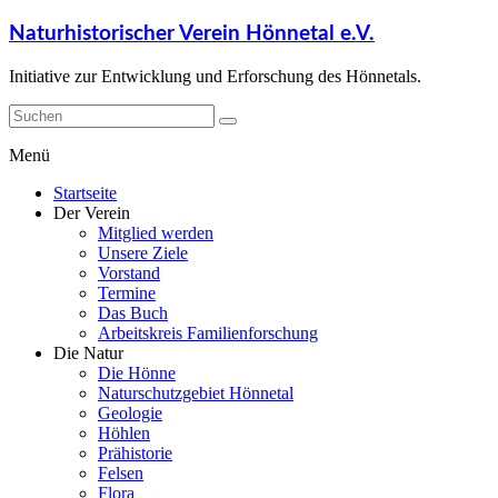
Naturhistorischer Verein Hönnetal e.V.
Initiative zur Entwicklung und Erforschung des Hönnetals.
Menü
Startseite
Der Verein
Mitglied werden
Unsere Ziele
Vorstand
Termine
Das Buch
Arbeitskreis Familienforschung
Die Natur
Die Hönne
Naturschutzgebiet Hönnetal
Geologie
Höhlen
Prähistorie
Felsen
Flora