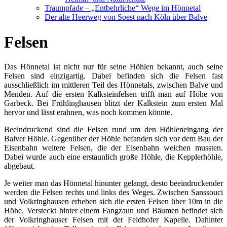
Traumpfade – „Entbehrliche“ Wege im Hönnetal
Der alte Heerweg von Soest nach Köln über Balve
Felsen
Das Hönnetal ist nicht nur für seine Höhlen bekannt, auch seine
Felsen sind einzigartig. Dabei befinden sich die Felsen fast
ausschließlich im mittleren Teil des Hönnetals, zwischen Balve und
Menden. Auf die ersten Kalksteinfelsen trifft man auf Höhe von
Garbeck. Bei Frühlinghausen blitzt der Kalkstein zum ersten Mal
hervor und lässt erahnen, was noch kommen könnte.
Beeindruckend sind die Felsen rund um den Höhleneingang der
Balver Höhle. Gegenüber der Höhle befanden sich vor dem Bau der
Eisenbahn weitere Felsen, die der Eisenbahn weichen mussten.
Dabei wurde auch eine erstaunlich große Höhle, die Kepplerhöhle,
abgebaut.
Je weiter man das Hönnetal hinunter gelangt, desto beeindruckender
werden die Felsen rechts und links des Weges. Zwischen Sanssouci
und Volkringhausen erheben sich die ersten Felsen über 10m in die
Höhe. Versteckt hinter einem Fangzaun und Bäumen befindet sich
der Volkringhauser Felsen mit der Feldhofer Kapelle. Dahinter