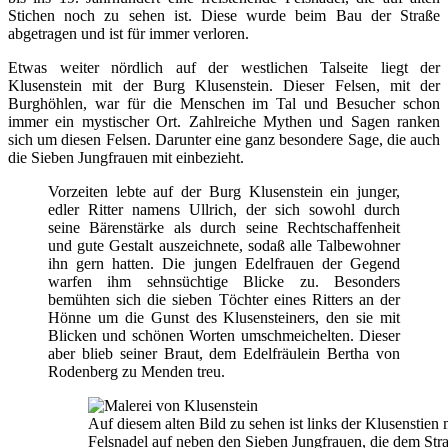
Stichen noch zu sehen ist. Diese wurde beim Bau der Straße
abgetragen und ist für immer verloren.
Etwas weiter nördlich auf der westlichen Talseite liegt der
Klusenstein mit der Burg Klusenstein. Dieser Felsen, mit der
Burghöhlen, war für die Menschen im Tal und Besucher schon
immer ein mystischer Ort. Zahlreiche Mythen und Sagen ranken
sich um diesen Felsen. Darunter eine ganz besondere Sage, die auch
die Sieben Jungfrauen mit einbezieht.
Vorzeiten lebte auf der Burg Klusenstein ein junger,
edler Ritter namens Ullrich, der sich sowohl durch
seine Bärenstärke als durch seine Rechtschaffenheit
und gute Gestalt auszeichnete, sodaß alle Talbewohner
ihn gern hatten. Die jungen Edelfrauen der Gegend
warfen ihm sehnsüchtige Blicke zu. Besonders
bemühten sich die sieben Töchter eines Ritters an der
Hönne um die Gunst des Klusensteiners, den sie mit
Blicken und schönen Worten umschmeichelten. Dieser
aber blieb seiner Braut, dem Edelfräulein Bertha von
Rodenberg zu Menden treu.
Auf diesem alten Bild zu sehen ist links der Klusenstien
Felsnadel auf neben den Sieben Jungfrauen, die dem Stra