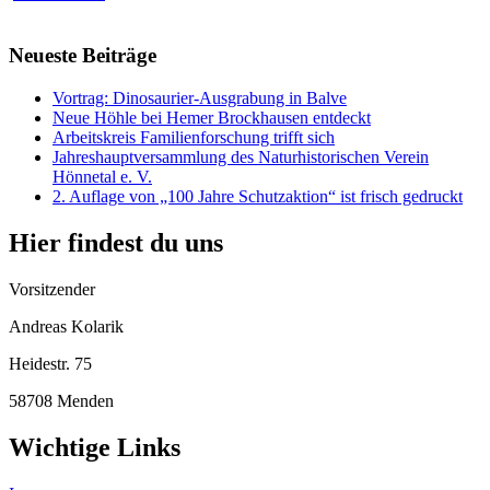
Neueste Beiträge
Vortrag: Dinosaurier-Ausgrabung in Balve
Neue Höhle bei Hemer Brockhausen entdeckt
Arbeitskreis Familienforschung trifft sich
Jahreshauptversammlung des Naturhistorischen Verein
Hönnetal e. V.
2. Auflage von „100 Jahre Schutzaktion“ ist frisch gedruckt
Hier findest du uns
Vorsitzender
Andreas Kolarik
Heidestr. 75
58708 Menden
Wichtige Links