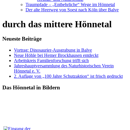
Traumpfade – „Entbehrliche“ Wege im Hönnetal
Der alte Heerweg von Soest nach Köln über Balve
durch das mittere Hönnetal
Neueste Beiträge
Vortrag: Dinosaurier-Ausgrabung in Balve
Neue Höhle bei Hemer Brockhausen entdeckt
Arbeitskreis Familienforschung trifft sich
Jahreshauptversammlung des Naturhistorischen Verein
Hönnetal e. V.
2. Auflage von „100 Jahre Schutzaktion“ ist frisch gedruckt
Das Hönnetal in Bildern