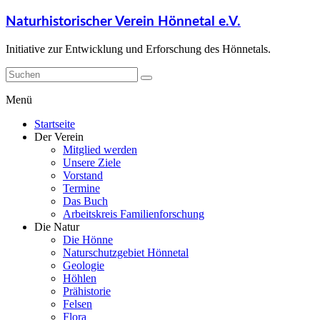
Naturhistorischer Verein Hönnetal e.V.
Initiative zur Entwicklung und Erforschung des Hönnetals.
Menü
Startseite
Der Verein
Mitglied werden
Unsere Ziele
Vorstand
Termine
Das Buch
Arbeitskreis Familienforschung
Die Natur
Die Hönne
Naturschutzgebiet Hönnetal
Geologie
Höhlen
Prähistorie
Felsen
Flora